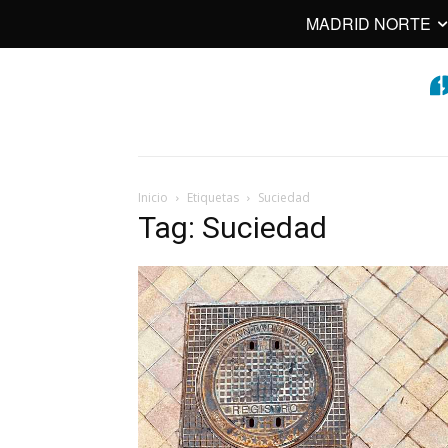
MADRID NORTE
Inicio
Etiquetas
Suciedad
Tag: Suciedad