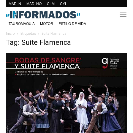
MAD. N
MAD. NO
CLM
CYL
TAUROMAQUIA
MOTOR
ESTILO DE VIDA
Inicio
Etiquetas
Suite Flamenca
Tag: Suite Flamenca