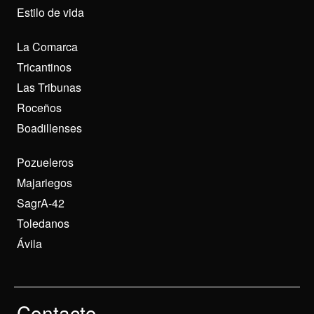
Estilo de vida
La Comarca
Tricantinos
Las Tribunas
Roceños
Boadillenses
Pozueleros
Majariegos
SagrA-42
Toledanos
Ávila
Contacto