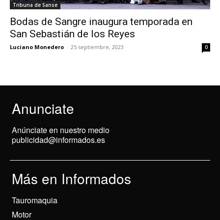
Tribuna de Sanse
Bodas de Sangre inaugura temporada en
San Sebastián de los Reyes
Luciano Monedero
-
25 septiembre, 2023
0
Anunciate
Anúnciate en nuestro medio
publicidad@informados.es
Más en Informados
Tauromaquia
Motor