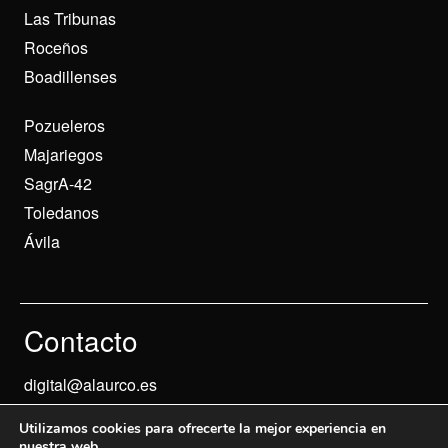
Las Tribunas
Roceños
Boadillenses
Pozueleros
Majariegos
SagrA-42
Toledanos
Ávila
Contacto
digital@alaurco.es
Utilizamos cookies para ofrecerte la mejor experiencia en
nuestra web.