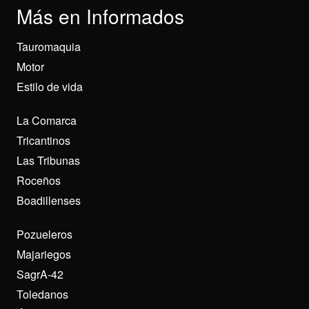
Más en Informados
Tauromaquia
Motor
Estilo de vida
La Comarca
Tricantinos
Las Tribunas
Roceños
Boadillenses
Pozueleros
Majariegos
SagrA-42
Toledanos