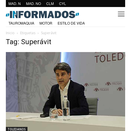
MAD. N
MAD. NO
CLM
CYL
TAUROMAQUIA
MOTOR
ESTILO DE VIDA
Inicio
Etiquetas
Superávit
Tag: Superávit
TOLEDANOS