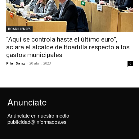
BOADILLENSES
“Aquí se controla hasta el último euro”,
aclara el alcalde de Boadilla respecto a los
gastos municipales
Pilar Sanz
-
20 abril, 2023
0
Anunciate
Anúnciate en nuestro medio
publicidad@informados.es