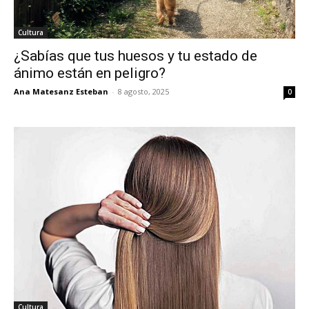
Cultura
¿Sabías que tus huesos y tu estado de
ánimo están en peligro?
Ana Matesanz Esteban
-
8 agosto, 2025
0
Cultura