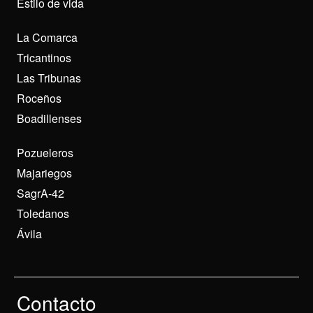
Estilo de vida
La Comarca
Tricantinos
Las Tribunas
Roceños
Boadillenses
Pozueleros
Majariegos
SagrA-42
Toledanos
Ávila
Contacto