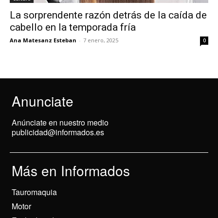
La sorprendente razón detrás de la caída de
cabello en la temporada fría
Ana Matesanz Esteban
-
7 enero, 2025
0
Anunciate
Anúnciate en nuestro medio
publicidad@informados.es
Más en Informados
Tauromaquia
Motor