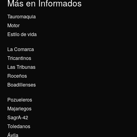
Más en Informados
Tauromaquia
Motor
Estilo de vida
La Comarca
Tricantinos
Las Tribunas
Roceños
Boadillenses
Pozueleros
Majariegos
SagrA-42
Toledanos
Ávila