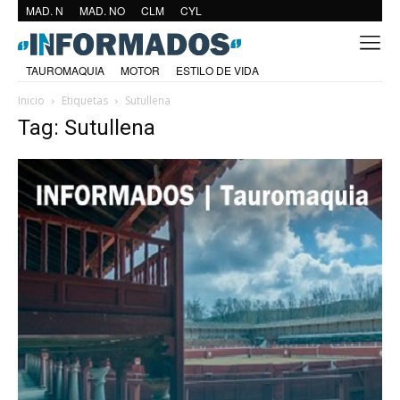
MAD. N
MAD. NO
CLM
CYL
TAUROMAQUIA
MOTOR
ESTILO DE VIDA
Inicio
Etiquetas
Sutullena
Tag: Sutullena