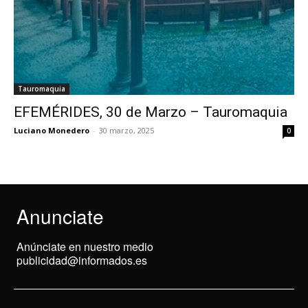
Tauromaquia
EFEMÉRIDES, 30 de Marzo – Tauromaquia
Luciano Monedero
-
30 marzo, 2025
0
Anunciate
Anúnciate en nuestro medio
publicidad@informados.es