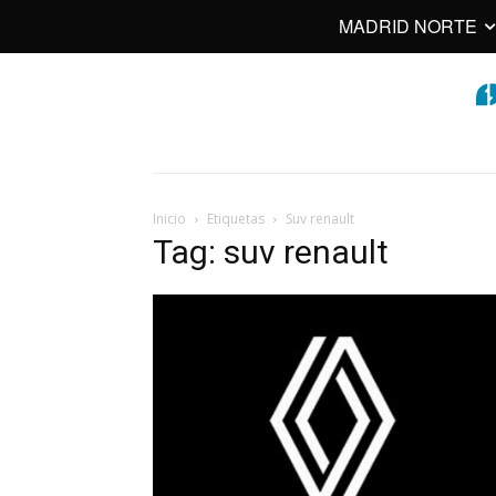
MADRID NORTE
Inicio
Etiquetas
Suv renault
Tag: suv renault