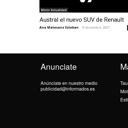
Motor Actualidad
Austral el nuevo SUV de Renault
Ana Matesanz Esteban
-
8 diciembre, 2021
Anunciate
M
Anúnciate en nuestro medio
Tau
publicidad@informados.es
Mot
Est