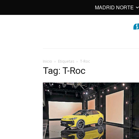
MADRID NORTE
Inicio
Etiquetas
T-Roc
Tag: T-Roc