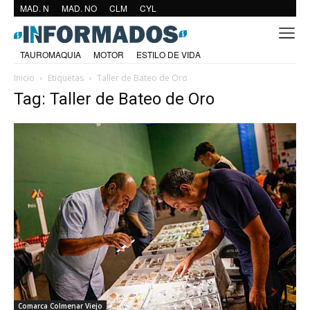
MAD. N
MAD. NO
CLM
CYL
TAUROMAQUIA
MOTOR
ESTILO DE VIDA
Inicio
Etiquetas
Taller de Bateo de Oro
Tag: Taller de Bateo de Oro
Comarca Colmenar Viejo