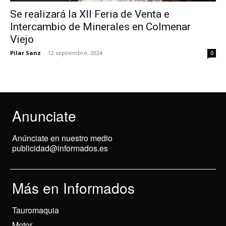
Se realizará la XII Feria de Venta e
Intercambio de Minerales en Colmenar
Viejo
Pilar Sanz
-
12 septiembre, 2024
0
Anunciate
Anúnciate en nuestro medio
publicidad@informados.es
Más en Informados
Tauromaquia
Motor