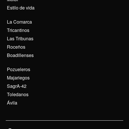
Estilo de vida
La Comarca
Tricantinos
Las Tribunas
Roceños
Boadillenses
Pozueleros
Majariegos
SagrA-42
Toledanos
Ávila