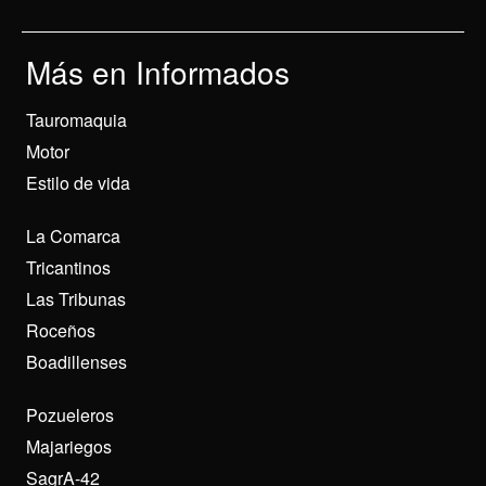
Más en Informados
Tauromaquia
Motor
Estilo de vida
La Comarca
Tricantinos
Las Tribunas
Roceños
Boadillenses
Pozueleros
Majariegos
SagrA-42