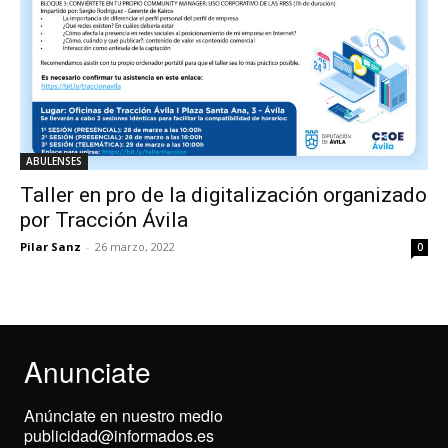
ABULENSES
Taller en pro de la digitalización organizado
por Tracción Ávila
Pilar Sanz
-
26 marzo, 2022
0
Anunciate
Anúnciate en nuestro medio
publicidad@informados.es