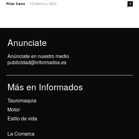
Pilar Sanz
-
15 febrero, 2023
0
Anunciate
Anúnciate en nuestro medio
publicidad@informados.es
Más en Informados
Tauromaquia
Motor
Estilo de vida
La Comarca