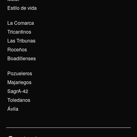
Estilo de vida
La Comarca
Tricantinos
Las Tribunas
Roceños
Boadillenses
Pozueleros
Majariegos
SagrA-42
Toledanos
Ávila