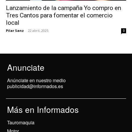
Lanzamiento de la campaña Yo compro en
Tres Cantos para fomentar el comercio
local
Pilar Sanz
-
22 abril, 2025
0
Anunciate
Anúnciate en nuestro medio
publicidad@informados.es
Más en Informados
Tauromaquia
Motor