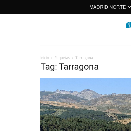
MADRID NORTE
Inicio
Etiquetas
Tarragona
Tag: Tarragona