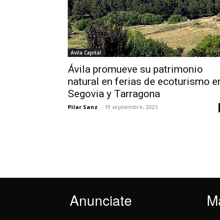
Avila Capital
Ávila promueve su patrimonio
natural en ferias de ecoturismo e
Segovia y Tarragona
Pilar Sanz
-
19 septiembre, 2025
Anunciate
M