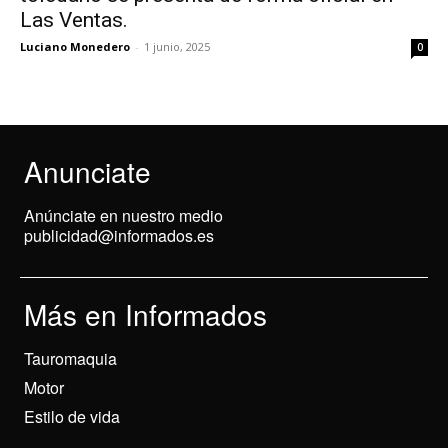
Las Ventas.
Luciano Monedero
-
1 junio, 2025
0
Anunciate
Anúnciate en nuestro medio
publicidad@informados.es
Más en Informados
Tauromaquia
Motor
Estilo de vida