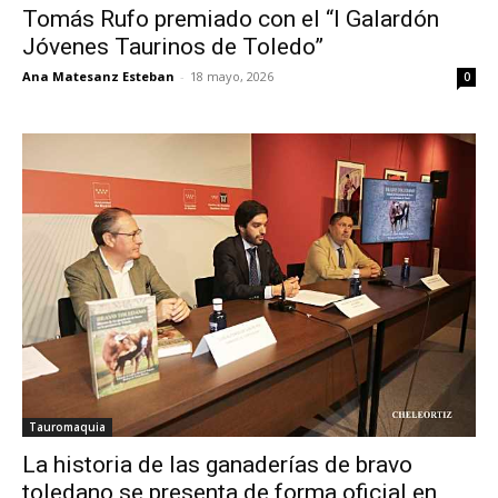
Tomás Rufo premiado con el “I Galardón
Jóvenes Taurinos de Toledo”
Ana Matesanz Esteban
-
18 mayo, 2026
0
Tauromaquia
La historia de las ganaderías de bravo
toledano se presenta de forma oficial en