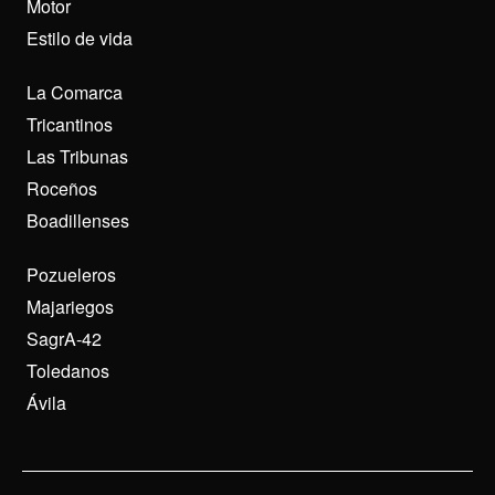
Motor
Estilo de vida
La Comarca
Tricantinos
Las Tribunas
Roceños
Boadillenses
Pozueleros
Majariegos
SagrA-42
Toledanos
Ávila