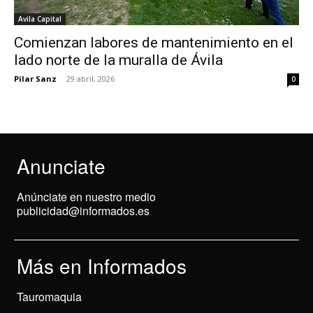
Avila Capital
Comienzan labores de mantenimiento en el
lado norte de la muralla de Ávila
Pilar Sanz
-
29 abril, 2026
0
Anunciate
Anúnciate en nuestro medio
publicidad@informados.es
Más en Informados
Tauromaquia