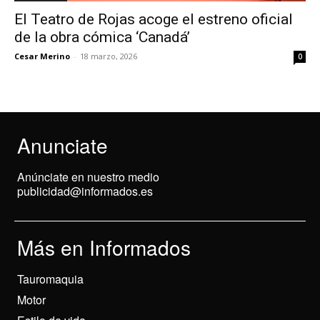
El Teatro de Rojas acoge el estreno oficial
de la obra cómica ‘Canadá’
Cesar Merino
-
18 marzo, 2026
0
Anunciate
Anúnciate en nuestro medio
publicidad@informados.es
Más en Informados
Tauromaquia
Motor