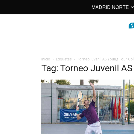
MADRID NORTE
Inicio
Etiquetas
Torneo Juvenil AS Young Tour Co
Tag: Torneo Juvenil AS