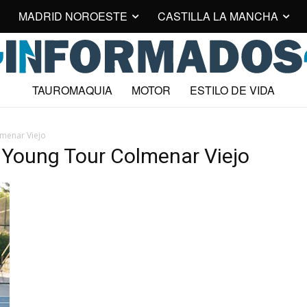
MADRID NOROESTE
CASTILLA LA MANCHA
TAUROMAQUIA
MOTOR
ESTILO DE VIDA
lmenar Viejo
 Young Tour Colmenar Viejo