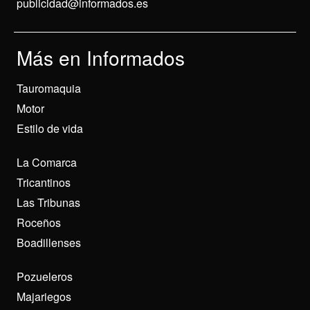
publicidad@informados.es
Más en Informados
Tauromaquia
Motor
Estilo de vida
La Comarca
Tricantinos
Las Tribunas
Roceños
Boadillenses
Pozueleros
Majariegos