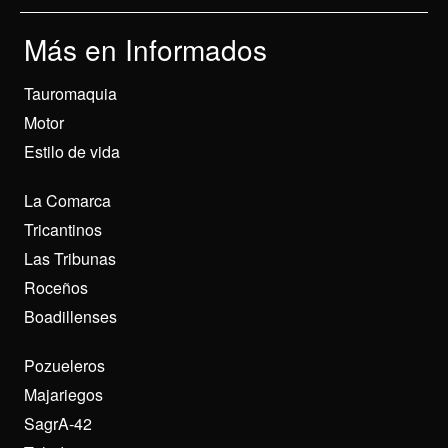
Más en Informados
Tauromaquia
Motor
Estilo de vida
La Comarca
Tricantinos
Las Tribunas
Roceños
Boadillenses
Pozueleros
Majariegos
SagrA-42