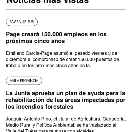
SAGRA-42-SUR
Page creará 150.000 empleos en los
próximos cinco años
Emiliano García-Page asumió el pasado viernes 3 de
diciembre el compromiso de crear 150.000 puestos de
trabajo en los próximos cinco años en la...
AVILA PROVINCIA
La Junta aprueba un plan de ayuda para la
rehabilitación de las áreas impactadas por
los incendios forestales
Joaquín Antonio Pino, el titular de Agricultura, Ganadería,
Medio Rural y Política Ambiental, se ha trasladado al
Valle del Tiétar para reunirse con alcaldes...