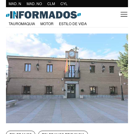
MAD. N
MAD. NO
CLM
CYL
TAUROMAQUIA
MOTOR
ESTILO DE VIDA