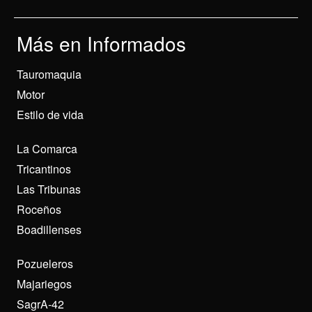
Más en Informados
Tauromaquia
Motor
Estilo de vida
La Comarca
Tricantinos
Las Tribunas
Roceños
Boadillenses
Pozueleros
Majariegos
SagrA-42