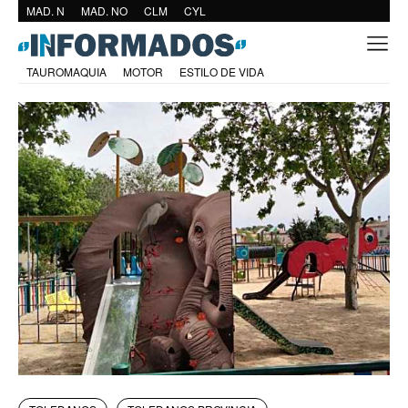
MAD. N
MAD. NO
CLM
CYL
TAUROMAQUIA
MOTOR
ESTILO DE VIDA