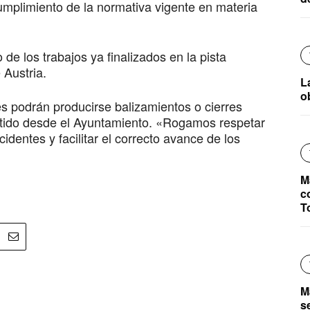
cumplimiento de la normativa vigente en materia
 de los trabajos ya finalizados en la pista
 Austria.
L
o
es podrán producirse balizamientos o cierres
rtido desde el Ayuntamiento. «Rogamos respetar
cidentes y facilitar el correcto avance de los
M
c
T
M
s