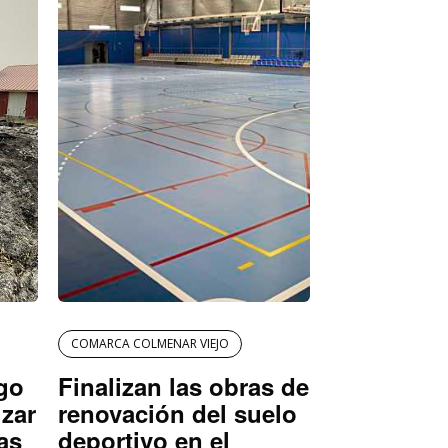
COMARCA COLMENAR VIEJO
igo
Finalizan las obras de
izar
renovación del suelo
as
deportivo en el