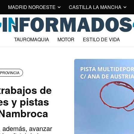
MADRID NOROESTE
CASTILLA LA MANCHA
TAUROMAQUIA
MOTOR
ESTILO DE VIDA
PROVINCIA
rabajos de
s y pistas
 Nambroca
n, además, avanzar