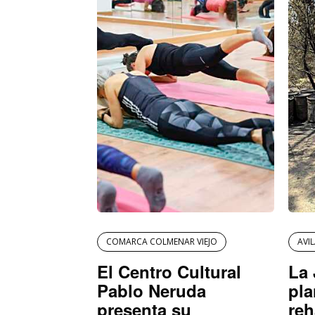
COMARCA COLMENAR VIEJO
AVI
El Centro Cultural
La 
Pablo Neruda
pla
presenta su
reh