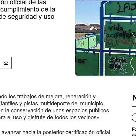
ión oficial de las
 cumplimiento de la
de seguridad y uso
do los trabajos de mejora, reparación y
fantiles y pistas multideporte del municipio,
en la conservación de unos espacios públicos
 el uso y disfrute de todos los vecinos».
F
vanzar hacia la posterior certificación oficial
d