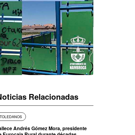
Noticias Relacionadas
TOLEDANOS
allece Andrés Gómez Mora, presidente
e Eurocaja Rural durante décadas