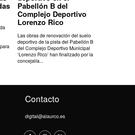
das
Pabellón B del
Complejo Deportivo
Lorenzo Rico
ada
Las obras de renovación del suelo
deportivo de la pista del Pabellón B
 para
del Complejo Deportivo Municipal
‘Lorenzo Rico’ han finalizado por la
concejalía...
Contacto
digital@alaurco.es