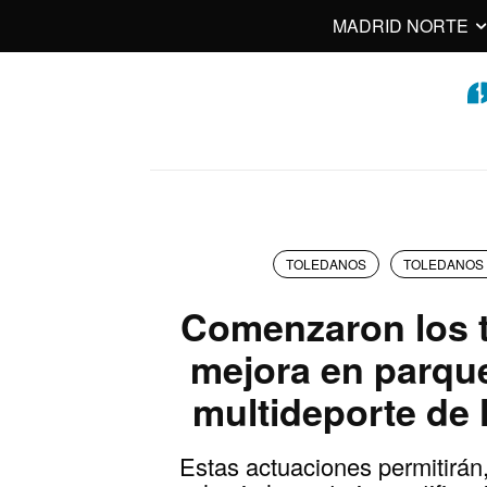
MADRID NORTE
TOLEDANOS
TOLEDANOS 
Comenzaron los t
mejora en parque
multideporte de
Estas actuaciones permitirá