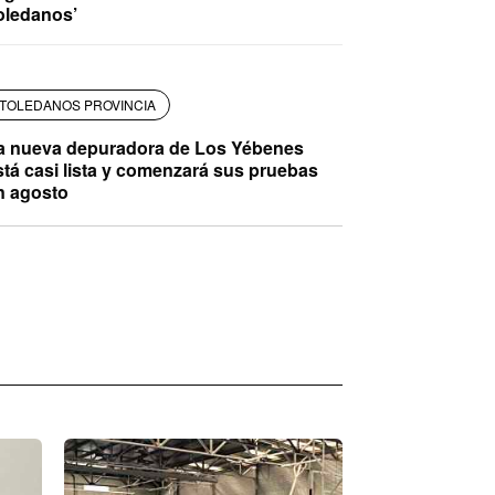
oledanos’
TOLEDANOS PROVINCIA
a nueva depuradora de Los Yébenes
stá casi lista y comenzará sus pruebas
n agosto