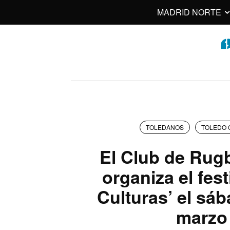
MADRID NORTE
TOLEDANOS
TOLEDO 
El Club de Rug
organiza el fest
Culturas’ el sá
marzo