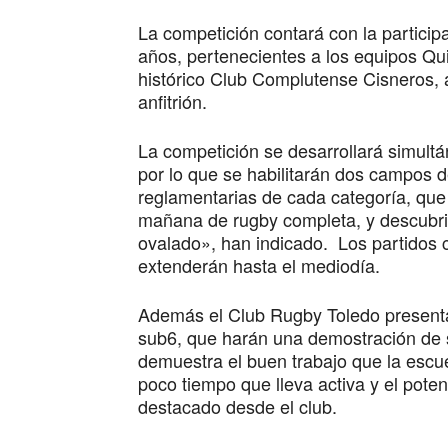
La competición contará con la partici
años, pertenecientes a los equipos Qu
histórico Club Complutense Cisneros,
anfitrión.
La competición se desarrollará simult
por lo que se habilitarán dos campos 
reglamentarias de cada categoría, que 
mañana de rugby completa, y descubrir 
ovalado», han indicado. Los partidos
extenderán hasta el mediodía.
Además el Club Rugby Toledo presenta
sub6, que harán una demostración de s
demuestra el buen trabajo que la escu
poco tiempo que lleva activa y el pote
destacado desde el club.