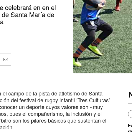
se celebrará en en el
o de Santa María de
ia
 el campo de la pista de atletismo de Santa
n del festival de rugby infantil ‘Tres Culturas’.
e conocer un deporte cuyos valores son «muy
ños, pues el compañerismo, la inclusión y el
rbitro son los pilares básicos que sustentan el
F
ación.
d