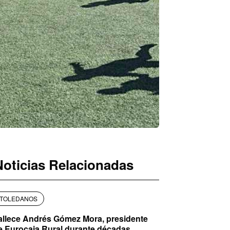
Noticias Relacionadas
TOLEDANOS
allece Andrés Gómez Mora, presidente
e Eurocaja Rural durante décadas