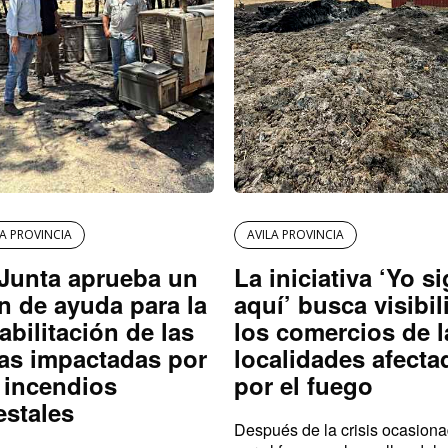
LA PROVINCIA
AVILA PROVINCIA
Junta aprueba un
La iniciativa ‘Yo s
n de ayuda para la
aquí’ busca visibil
abilitación de las
los comercios de l
as impactadas por
localidades afecta
 incendios
por el fuego
estales
Después de la crisis ocasion