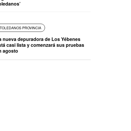
oledanos’
TOLEDANOS PROVINCIA
a nueva depuradora de Los Yébenes
stá casi lista y comenzará sus pruebas
n agosto