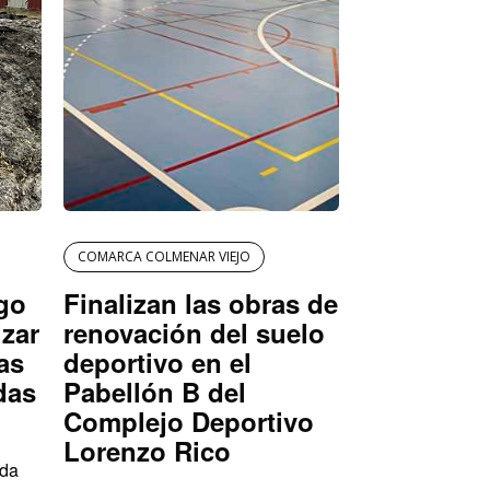
COMARCA COLMENAR VIEJO
igo
Finalizan las obras de
izar
renovación del suelo
as
deportivo en el
das
Pabellón B del
Complejo Deportivo
Lorenzo Rico
ada