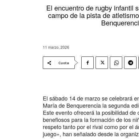
El encuentro de rugby infantil 
campo de la pista de atletism
Benquerenc
11 marzo, 2026
Cuota
El sábado 14 de marzo se celebrará en
María de Benquerencia la segunda edició
Este evento ofrecerá la posibilidad d
benefiosos para la formación de los ni
respeto tanto por el rival como por el á
juego», han señalado desde la organiz