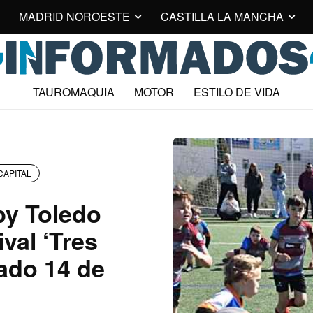
MADRID NOROESTE
CASTILLA LA MANCHA
TAUROMAQUIA
MOTOR
ESTILO DE VIDA
CAPITAL
by Toledo
ival ‘Tres
bado 14 de