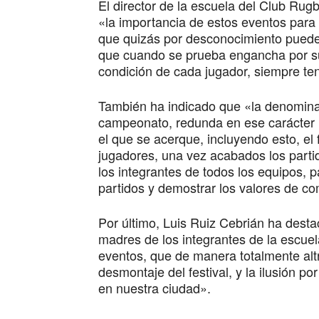
El director de la escuela del Club Rug
«la importancia de estos eventos para 
que quizás por desconocimiento puede
que cuando se prueba engancha por sus
condición de cada jugador, siempre te
También ha indicado que «la denominac
campeonato, redunda en ese carácter lú
el que se acerque, incluyendo esto, el
jugadores, una vez acabados los part
los integrantes de todos los equipos, 
partidos y demostrar los valores de c
Por último, Luis Ruiz Cebrián ha desta
madres de los integrantes de la escuel
eventos, que de manera totalmente alt
desmontaje del festival, y la ilusión po
en nuestra ciudad».