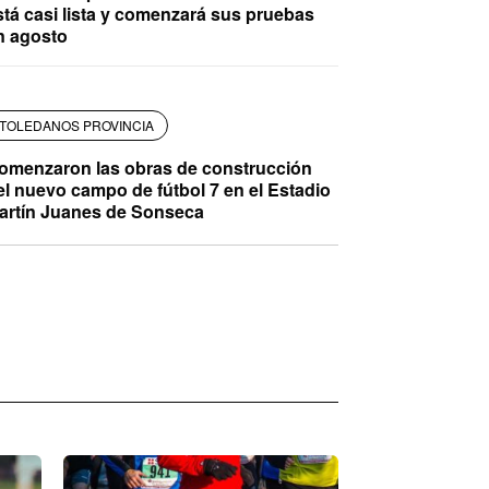
stá casi lista y comenzará sus pruebas
n agosto
TOLEDANOS PROVINCIA
omenzaron las obras de construcción
el nuevo campo de fútbol 7 en el Estadio
artín Juanes de Sonseca