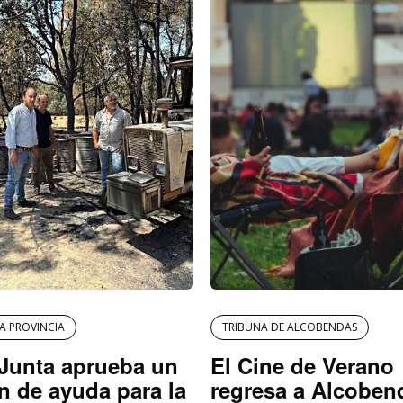
LA PROVINCIA
TRIBUNA DE ALCOBENDAS
Junta aprueba un
El Cine de Verano
n de ayuda para la
regresa a Alcoben