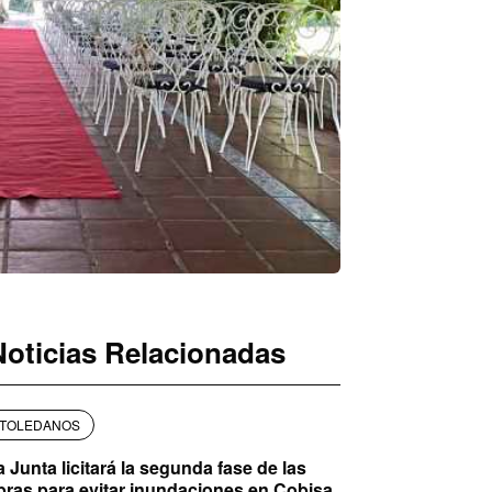
Noticias Relacionadas
TOLEDANOS
a Junta licitará la segunda fase de las
bras para evitar inundaciones en Cobisa