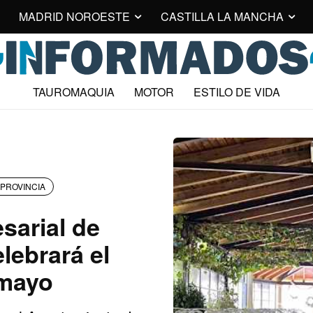
MADRID NOROESTE
CASTILLA LA MANCHA
TAUROMAQUIA
MOTOR
ESTILO DE VIDA
PROVINCIA
esarial de
lebrará el
 mayo