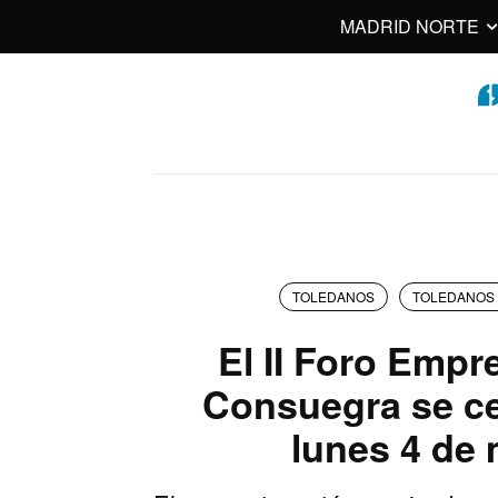
MADRID NORTE
TOLEDANOS
TOLEDANOS 
El II Foro Empr
Consuegra se ce
lunes 4 de