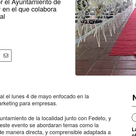
or el Ayuntamiento de
y en el que colabora
al
l el lunes 4 de mayo enfocado en la
 marketing para empresas.
untamiento de la localidad junto con Fedeto, y
 este evento se abordaran temas como la
L
l «de manera directa, y comprensible adaptada a
o