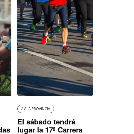
AVILA PROVINCIA
El sábado tendrá
das
lugar la 17ª Carrera