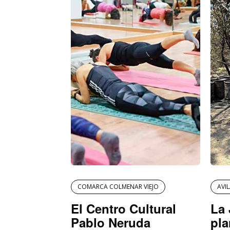
COMARCA COLMENAR VIEJO
AVI
El Centro Cultural
La 
Pablo Neruda
pla