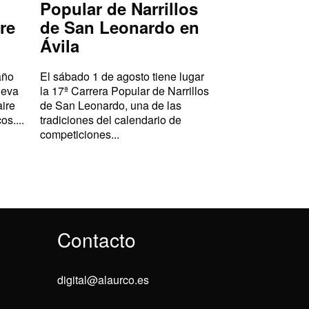
Popular de Narrillos
re
de San Leonardo en
Ávila
año
El sábado 1 de agosto tiene lugar
ueva
la 17ª Carrera Popular de Narrillos
aire
de San Leonardo, una de las
os....
tradiciones del calendario de
competiciones...
Contacto
digital@alaurco.es