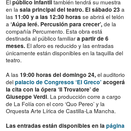
El
también tendrá su muestra
público infantil
en la
a
sala principal del teatro. El sábado 23
las
se abrirá el telón
11:00 y a las 12:30 horas
a
de la
‘Aúpa leré. Percusión para crecer’,
compañía Percumento. Esta obra está
destinada al público familiar
a partir de 6
El aforo es reducido y las entradas
meses.
únicamente están disponibles en la taquilla del
teatro.
A las
el auditorio
19:00 horas del domingo 24,
del
palacio de Congresos ‘El Greco’
acogerá
la cita con la ópera ‘Il Trovatore’ de
. La producción corre a cargo
Giuseppe Verdi
de La Folía con el coro ‘Quo Pereo’ y la
Orquesta Arte Lírica de Castilla-La Mancha.
Las entradas están disponibles en la
página