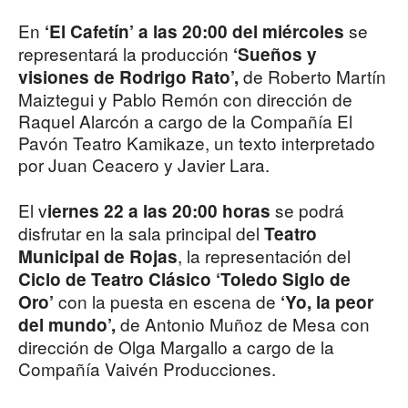
En
se
‘El Cafetín’ a las 20:00 del miércoles
representará la producción
‘Sueños y
de Roberto Martín
visiones de Rodrigo Rato’,
Maiztegui y Pablo Remón con dirección de
Raquel Alarcón a cargo de la Compañía El
Pavón Teatro Kamikaze, un texto interpretado
por Juan Ceacero y Javier Lara.
El v
se podrá
iernes 22 a las 20:00 horas
disfrutar en la sala principal del
Teatro
, la representación del
Municipal de Rojas
Ciclo de Teatro Clásico ‘Toledo Siglo de
con la puesta en escena de
Oro’
‘Yo, la peor
de Antonio Muñoz de Mesa con
del mundo’,
dirección de Olga Margallo a cargo de la
Compañía Vaivén Producciones.