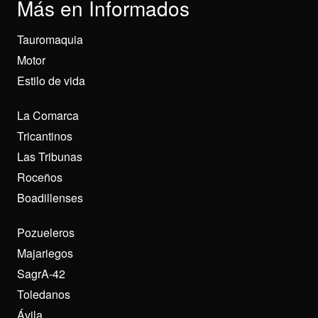
Más en Informados
Tauromaquia
Motor
Estilo de vida
La Comarca
Tricantinos
Las Tribunas
Roceños
Boadillenses
Pozueleros
Majariegos
SagrA-42
Toledanos
Ávila