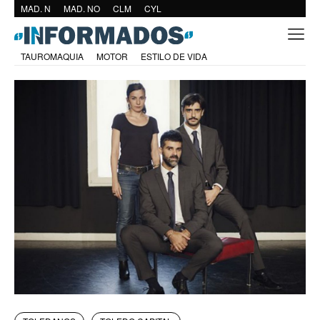
MAD. N
MAD. NO
CLM
CYL
TAUROMAQUIA
MOTOR
ESTILO DE VIDA