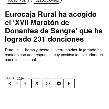
TOLEDANOS
TOLEDO CAPITAL
Eurocaja Rural ha acogido
el ‘XVII Maratón de
Donantes de Sangre’ que ha
logrado 231 donciones
Durante 11 horas y media ininterrumpidas, la jornada ha
contado con una respuesta muy positiva tanto ciudadana
como institucional.
11 junio, 2026