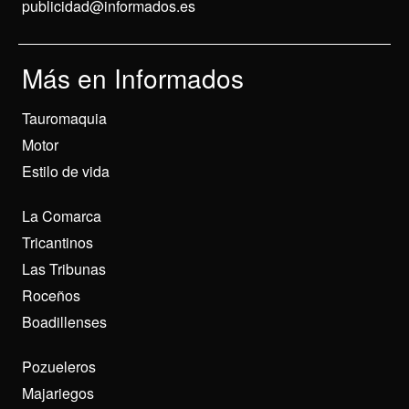
publicidad@informados.es
Más en Informados
Tauromaquia
Motor
Estilo de vida
La Comarca
Tricantinos
Las Tribunas
Roceños
Boadillenses
Pozueleros
Majariegos