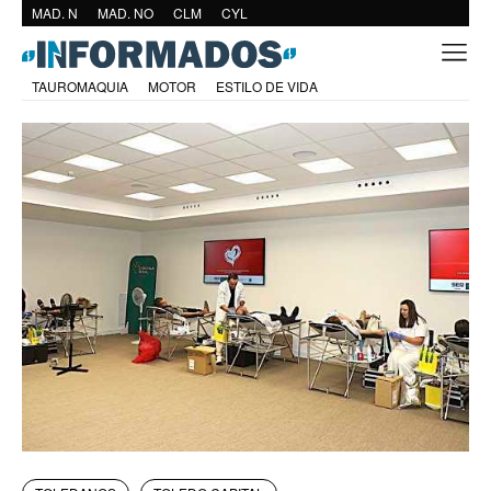
MAD. N
MAD. NO
CLM
CYL
TAUROMAQUIA
MOTOR
ESTILO DE VIDA