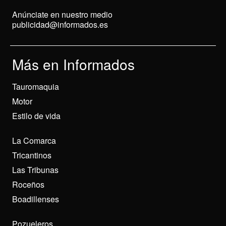
Anúnciate en nuestro medio
publicidad@informados.es
Más en Informados
Tauromaquia
Motor
Estilo de vida
La Comarca
Tricantinos
Las Tribunas
Roceños
Boadillenses
Pozueleros