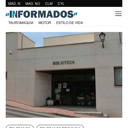
MAD. N
MAD. NO
CLM
CYL
TAUROMAQUIA
MOTOR
ESTILO DE VIDA