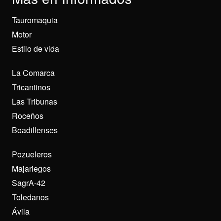
Tauromaquia
Motor
Estilo de vida
La Comarca
Tricantinos
Las Tribunas
Roceños
Boadillenses
Pozueleros
Majariegos
SagrA-42
Toledanos
Ávila