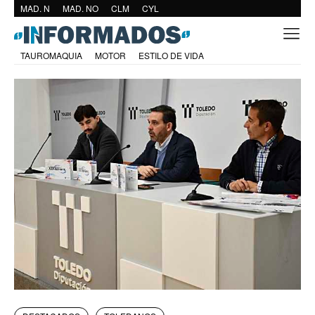
MAD. N
MAD. NO
CLM
CYL
TAUROMAQUIA
MOTOR
ESTILO DE VIDA