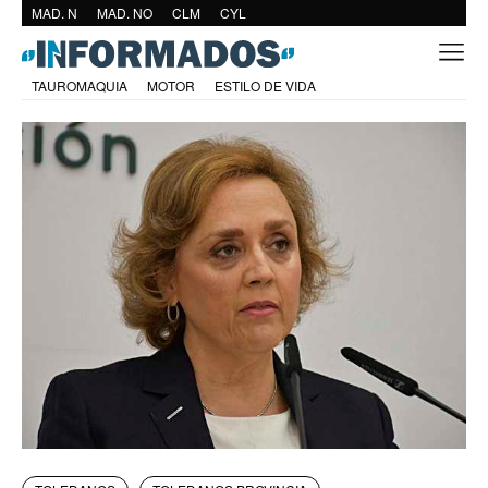
MAD. N
MAD. NO
CLM
CYL
TAUROMAQUIA
MOTOR
ESTILO DE VIDA