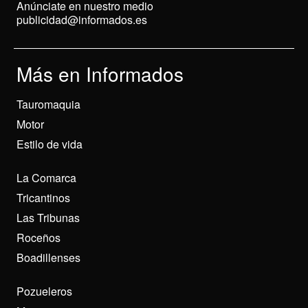
Anúnciate en nuestro medio
publicidad@informados.es
Más en Informados
Tauromaquia
Motor
Estilo de vida
La Comarca
Tricantinos
Las Tribunas
Roceños
Boadillenses
Pozueleros