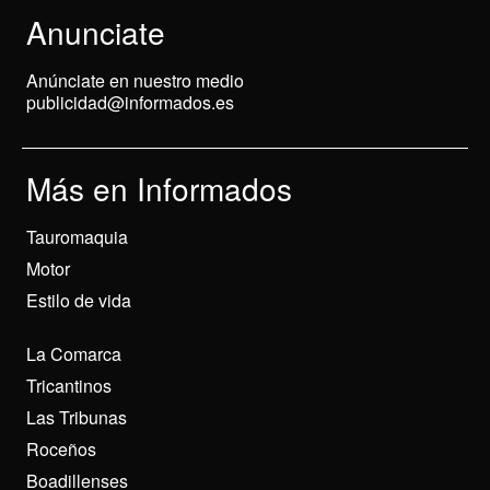
Anunciate
Anúnciate en nuestro medio
publicidad@informados.es
Más en Informados
Tauromaquia
Motor
Estilo de vida
La Comarca
Tricantinos
Las Tribunas
Roceños
Boadillenses