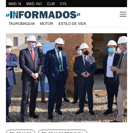
MAD. N
MAD. NO
CLM
CYL
TAUROMAQUIA
MOTOR
ESTILO DE VIDA