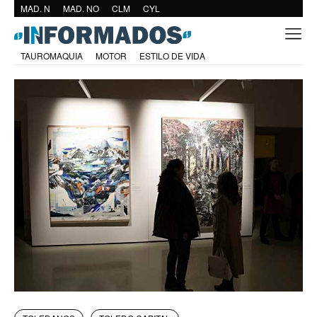
MAD. N
MAD. NO
CLM
CYL
TAUROMAQUIA
MOTOR
ESTILO DE VIDA