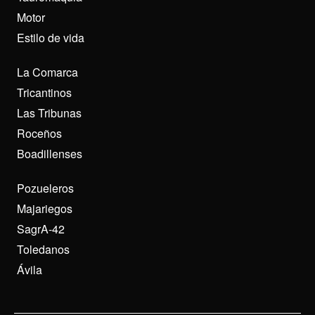
Motor
Estilo de vida
La Comarca
Tricantinos
Las Tribunas
Roceños
Boadillenses
Pozueleros
Majariegos
SagrA-42
Toledanos
Ávila