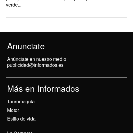
verde...
Anunciate
Anúnciate en nuestro medio
publicidad@informados.es
Más en Informados
Tauromaquia
Motor
Estilo de vida