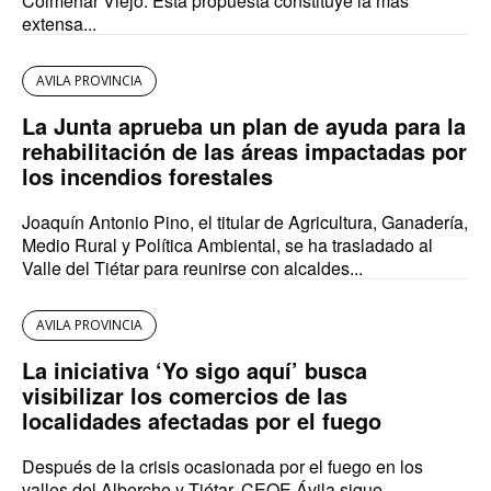
Colmenar Viejo. Esta propuesta constituye la más
extensa...
AVILA PROVINCIA
La Junta aprueba un plan de ayuda para la
rehabilitación de las áreas impactadas por
los incendios forestales
Joaquín Antonio Pino, el titular de Agricultura, Ganadería,
Medio Rural y Política Ambiental, se ha trasladado al
Valle del Tiétar para reunirse con alcaldes...
AVILA PROVINCIA
La iniciativa ‘Yo sigo aquí’ busca
visibilizar los comercios de las
localidades afectadas por el fuego
Después de la crisis ocasionada por el fuego en los
valles del Alberche y Tiétar, CEOE Ávila sigue