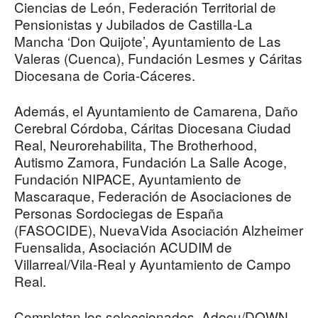
Ciencias de León, Federación Territorial de
Pensionistas y Jubilados de Castilla-La
Mancha ‘Don Quijote’, Ayuntamiento de Las
Valeras (Cuenca), Fundación Lesmes y Cáritas
Diocesana de Coria-Cáceres.
Además, el Ayuntamiento de Camarena, Daño
Cerebral Córdoba, Cáritas Diocesana Ciudad
Real, Neurorehabilita, The Brotherhood,
Autismo Zamora, Fundación La Salle Acoge,
Fundación NIPACE, Ayuntamiento de
Mascaraque, Federación de Asociaciones de
Personas Sordociegas de España
(FASOCIDE), NuevaVida Asociación Alzheimer
Fuensalida, Asociación ACUDIM de
Villarreal/Vila-Real y Ayuntamiento de Campo
Real.
Completan los seleccionados, Adocu/DOWN