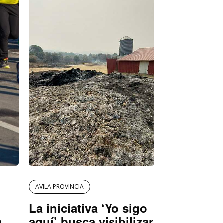
AVILA PROVINCIA
La iniciativa ‘Yo sigo
a
aquí’ busca visibilizar