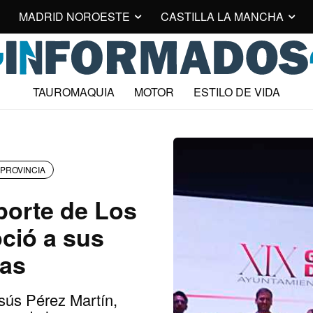
MADRID NOROESTE
CASTILLA LA MANCHA
TAUROMAQUIA
MOTOR
ESTILO DE VIDA
PROVINCIA
porte de Los
ció a sus
tas
esús Pérez Martín,