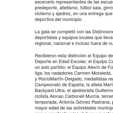
escenario representantes de las escuela
predeporte, atletismo, fútbol sala, gimn
ciclismo y ajedrez, en una entrega que 
deportiva del municipio.
La gala se completó con las Distincion
deportistas y equipos locales que lleva
regional, nacional e incluso fuera de n
Recibieron esta distinción el Equipo de
Deporte en Edad Escolar; el Equipo Ca
un solo partido; el Equipo Alevín de F
liga; los nadadores Carmen Moraleda,
y RocíoMartín-Delgado, medallistas regi
Campeonato de España; la atleta Marta
Backyard Ultra; el ajedrecista Guiller
ciclista Alonso Carbonell Murcia, terc
temporada; Antonia Gómez Pastrana, 
mayor edad de las actividades munici