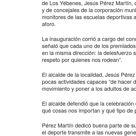
de Los Yébenes, Jesús Pérez Martín, 
y de concejales de la corporación mun
monitores de las escuelas deportivas 
aforo.
La inauguración corrió a cargo del co
señaló que cada uno de los premiados 
en la misma dirección: la delesfuerzo si
respeto por quienes nos rodean”.
El alcalde de la localidad, Jesús Pérez
pocas actividades capaces “de hacer do
movimiento y poner a los adultos de a
El alcalde defendió que la celebración 
qué cosas nos importan y qué tipo de 
Pérez Martín dedicó buena parte de su 
el deporte transmite a las nuevas gen