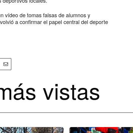
 deportivos locales.
un vídeo de tomas falsas de alumnos y
olvió a confirmar el papel central del deporte
más vistas