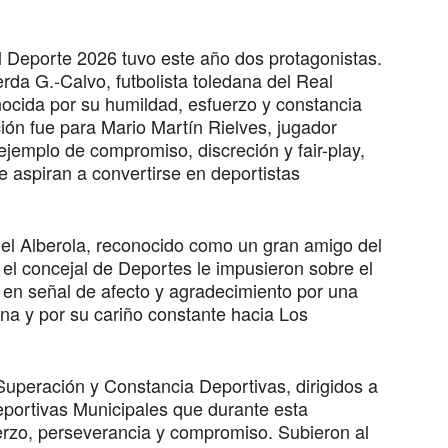
 Deporte 2026 tuvo este año dos protagonistas.
rda G.-Calvo, futbolista toledana del Real
nocida por su humildad, esfuerzo y constancia
ión fue para Mario Martín Rielves, jugador
jemplo de compromiso, discreción y fair-play,
e aspiran a convertirse en deportistas
el Alberola, reconocido como un gran amigo del
 el concejal de Deportes le impusieron sobre el
 en señal de afecto y agradecimiento por una
ina y por su cariño constante hacia Los
Superación y Constancia Deportivas, dirigidos a
portivas Municipales que durante esta
rzo, perseverancia y compromiso. Subieron al