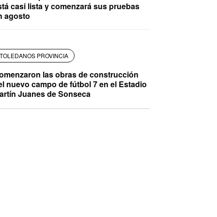
stá casi lista y comenzará sus pruebas
n agosto
TOLEDANOS PROVINCIA
omenzaron las obras de construcción
el nuevo campo de fútbol 7 en el Estadio
artín Juanes de Sonseca