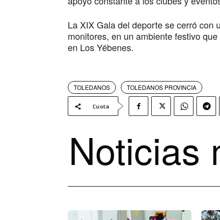
apoyo constante a los clubes y eventos
La XIX Gala del deporte se cerró con 
monitores, en un ambiente festivo que v
en Los Yébenes.
TOLEDANOS
TOLEDANOS PROVINCIA
Cuota
Noticias 