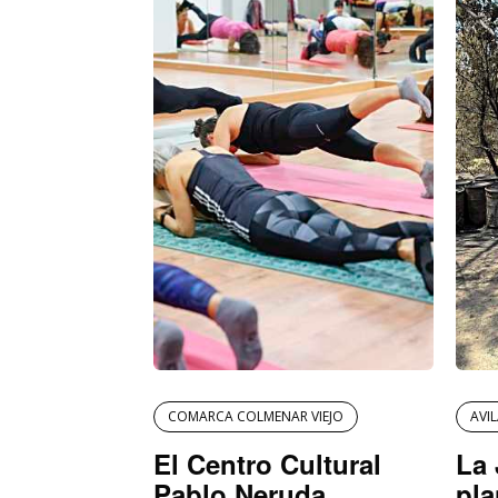
COMARCA COLMENAR VIEJO
AVI
El Centro Cultural
La 
Pablo Neruda
pla