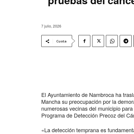
7 julio, 2026
Cuota
El Ayuntamiento de Nambroca ha trasla
Mancha su preocupación por la demora
numerosas vecinas del municipio para 
Programa de Detección Precoz del C
«La detección temprana es fundamental 