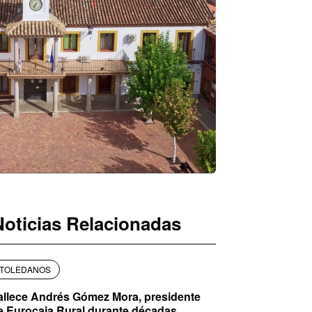
Noticias Relacionadas
TOLEDANOS
allece Andrés Gómez Mora, presidente
e Eurocaja Rural durante décadas