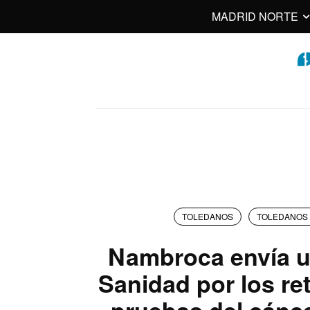
MADRID NORTE
TOLEDANOS
TOLEDANOS 
Nambroca envía u
Sanidad por los re
pruebas del cánc