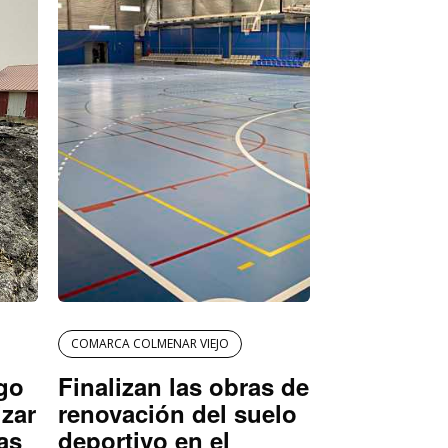
COMARCA COLMENAR VIEJO
igo
Finalizan las obras de
izar
renovación del suelo
as
deportivo en el