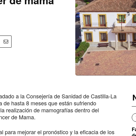
dado a la Consejería de Sanidad de Castilla-La
 de hasta 8 meses que están sufriendo
la realización de mamografías dentro del
áncer de Mama.
F
para mejorar el pronóstico y la eficacia de los
d