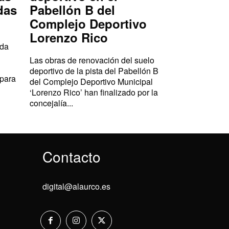
das
Pabellón B del
Complejo Deportivo
Lorenzo Rico
ada
Las obras de renovación del suelo
deportivo de la pista del Pabellón B
 para
del Complejo Deportivo Municipal
‘Lorenzo Rico’ han finalizado por la
concejalía...
Contacto
digital@alaurco.es