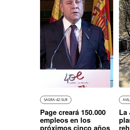
SAGRA-42-SUR
AVI
Page creará 150.000
La 
empleos en los
pla
próximos cinco años
reh