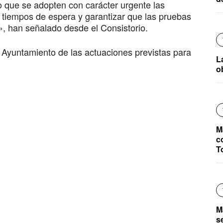
do que se adopten con carácter urgente las
 tiempos de espera y garantizar que las pruebas
, han señalado desde el Consistorio.
Ayuntamiento de las actuaciones previstas para
L
o
M
c
T
M
s