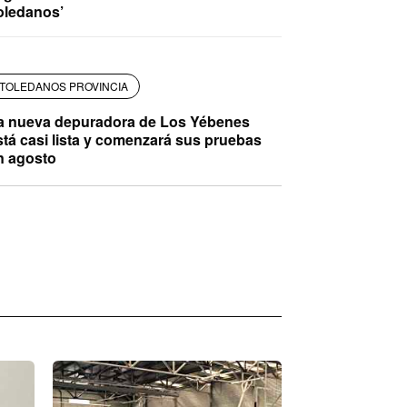
oledanos’
TOLEDANOS PROVINCIA
a nueva depuradora de Los Yébenes
stá casi lista y comenzará sus pruebas
n agosto