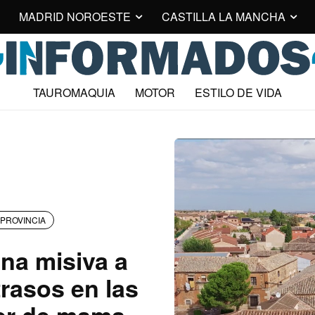
MADRID NOROESTE
CASTILLA LA MANCHA
TAUROMAQUIA
MOTOR
ESTILO DE VIDA
PROVINCIA
na misiva a
trasos en las
er de mama