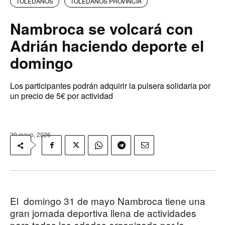
TOLEDANOS
TOLEDANOS PROVINCIA
Nambroca se volcará con
Adrián haciendo deporte el
domingo
Los participantes podrán adquirir la pulsera solidaria por
un precio de 5€ por actividad
29 mayo, 2026
El domingo 31 de mayo Nambroca tiene una
gran jornada deportiva llena de actividades
para todas las edades organizada por la