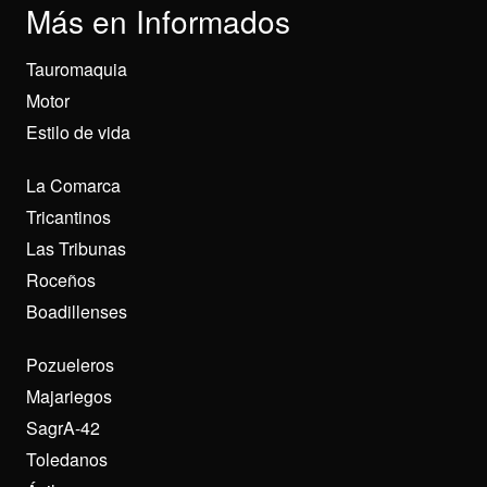
Más en Informados
Tauromaquia
Motor
Estilo de vida
La Comarca
Tricantinos
Las Tribunas
Roceños
Boadillenses
Pozueleros
Majariegos
SagrA-42
Toledanos