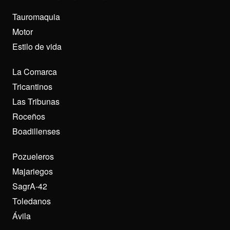
Tauromaquia
Motor
Estilo de vida
La Comarca
Tricantinos
Las Tribunas
Roceños
Boadillenses
Pozueleros
Majariegos
SagrA-42
Toledanos
Ávila