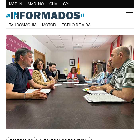
MAD. N
MAD. NO
CLM
CYL
TAUROMAQUIA
MOTOR
ESTILO DE VIDA