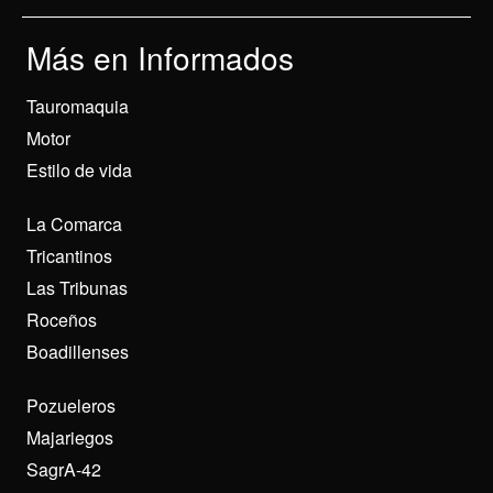
Más en Informados
Tauromaquia
Motor
Estilo de vida
La Comarca
Tricantinos
Las Tribunas
Roceños
Boadillenses
Pozueleros
Majariegos
SagrA-42