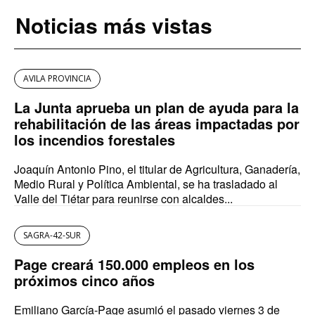
Noticias más vistas
AVILA PROVINCIA
La Junta aprueba un plan de ayuda para la
rehabilitación de las áreas impactadas por
los incendios forestales
Joaquín Antonio Pino, el titular de Agricultura, Ganadería,
Medio Rural y Política Ambiental, se ha trasladado al
Valle del Tiétar para reunirse con alcaldes...
SAGRA-42-SUR
Page creará 150.000 empleos en los
próximos cinco años
Emiliano García-Page asumió el pasado viernes 3 de