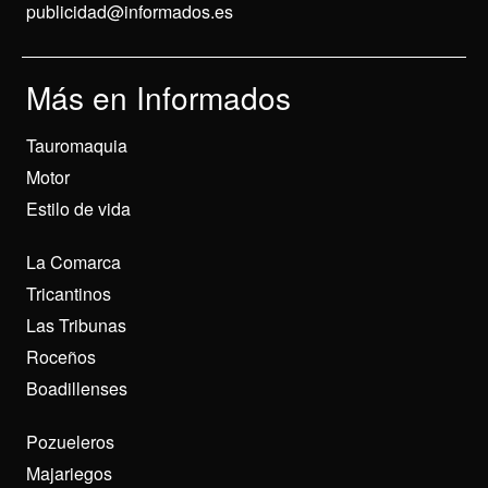
publicidad@informados.es
Más en Informados
Tauromaquia
Motor
Estilo de vida
La Comarca
Tricantinos
Las Tribunas
Roceños
Boadillenses
Pozueleros
Majariegos