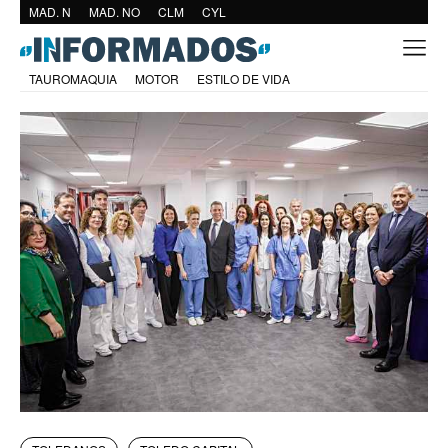
MAD. N
MAD. NO
CLM
CYL
TAUROMAQUIA
MOTOR
ESTILO DE VIDA