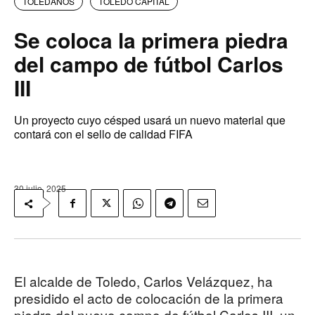
TOLEDANOS
TOLEDO CAPITAL
Se coloca la primera piedra
del campo de fútbol Carlos
III
Un proyecto cuyo césped usará un nuevo material que
contará con el sello de calidad FIFA
30 julio, 2025
El alcalde de Toledo, Carlos Velázquez, ha
presidido el acto de colocación de la primera
piedra del nuevo campo de fútbol Carlos III, un