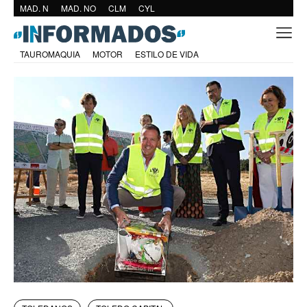
MAD. N
MAD. NO
CLM
CYL
TAUROMAQUIA
MOTOR
ESTILO DE VIDA