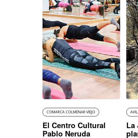
COMARCA COLMENAR VIEJO
AVI
El Centro Cultural
La 
Pablo Neruda
pla