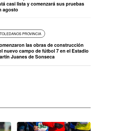
stá casi lista y comenzará sus pruebas
n agosto
TOLEDANOS PROVINCIA
omenzaron las obras de construcción
el nuevo campo de fútbol 7 en el Estadio
artín Juanes de Sonseca