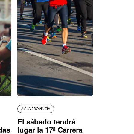
AVILA PROVINCIA
El sábado tendrá
das
lugar la 17ª Carrera