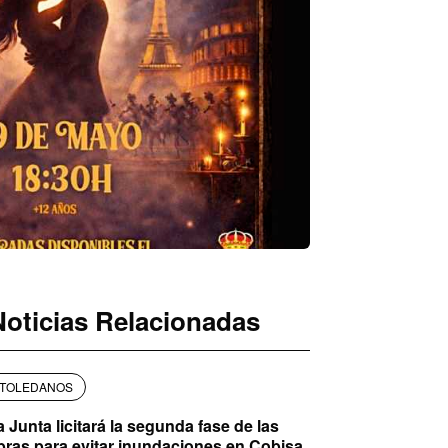
Noticias Relacionadas
TOLEDANOS
a Junta licitará la segunda fase de las
bras para evitar inundaciones en Cobisa