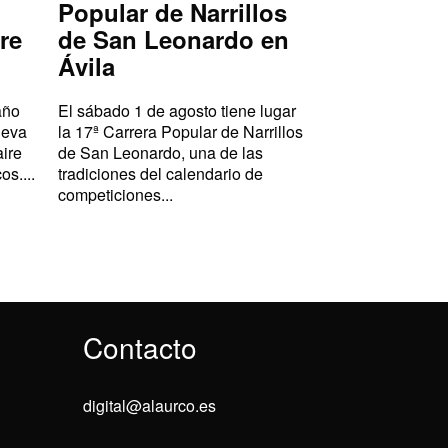
Popular de Narrillos
re
de San Leonardo en
Ávila
año
El sábado 1 de agosto tiene lugar
ueva
la 17ª Carrera Popular de Narrillos
aire
de San Leonardo, una de las
os....
tradiciones del calendario de
competiciones...
Contacto
digital@alaurco.es