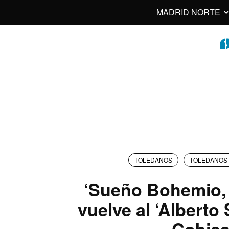
MADRID NORTE
TOLEDANOS
TOLEDANOS 
‘Sueño Bohemio, 
vuelve al ‘Alberto
Cobis