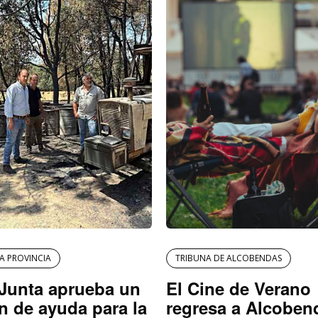
LA PROVINCIA
TRIBUNA DE ALCOBENDAS
Junta aprueba un
El Cine de Verano
n de ayuda para la
regresa a Alcoben