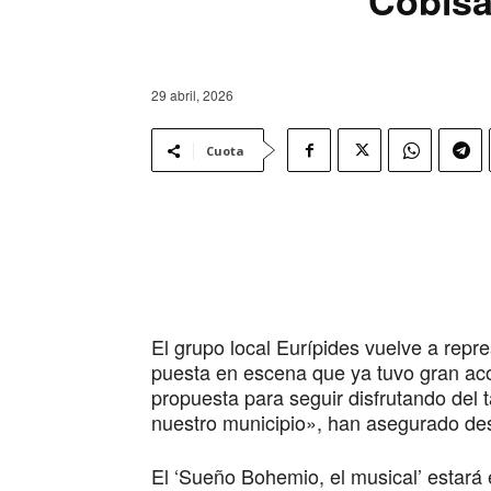
29 abril, 2026
Cuota
El grupo local Eurípides vuelve a repr
puesta en escena que ya tuvo gran ac
propuesta para seguir disfrutando del t
nuestro municipio», han asegurado de
El ‘Sueño Bohemio, el musical’ estará 