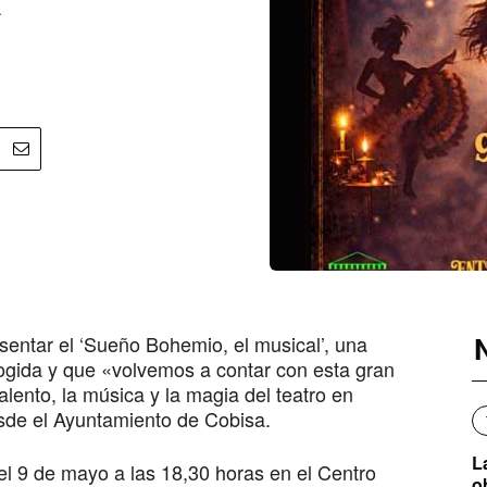
esentar el ‘Sueño Bohemio, el musical’, una
ogida y que «volvemos a contar con esta gran
alento, la música y la magia del teatro en
sde el Ayuntamiento de Cobisa.
L
el 9 de mayo a las 18,30 horas en el Centro
o