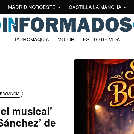
MADRID NOROESTE
CASTILLA LA MANCHA
TAUROMAQUIA
MOTOR
ESTILO DE VIDA
PROVINCIA
el musical’
 Sánchez’ de
a