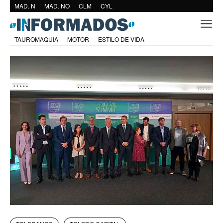
MAD. N
MAD. NO
CLM
CYL
TAUROMAQUIA
MOTOR
ESTILO DE VIDA