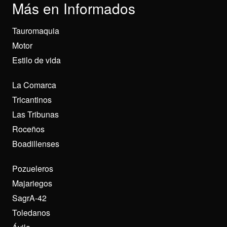
Más en Informados
Tauromaquia
Motor
Estilo de vida
La Comarca
Tricantinos
Las Tribunas
Roceños
Boadillenses
Pozueleros
Majariegos
SagrA-42
Toledanos