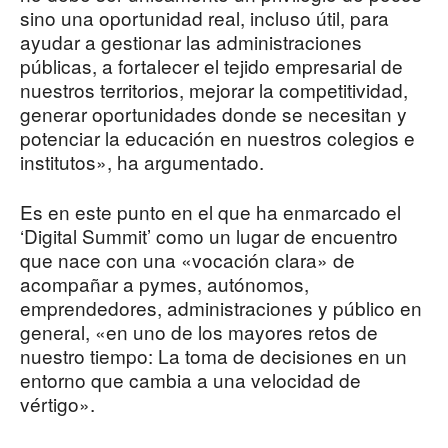
sino una oportunidad real, incluso útil, para
ayudar a gestionar las administraciones
públicas, a fortalecer el tejido empresarial de
nuestros territorios, mejorar la competitividad,
generar oportunidades donde se necesitan y
potenciar la educación en nuestros colegios e
institutos», ha argumentado.
Es en este punto en el que ha enmarcado el
‘Digital Summit’ como un lugar de encuentro
que nace con una «vocación clara» de
acompañar a pymes, autónomos,
emprendedores, administraciones y público en
general, «en uno de los mayores retos de
nuestro tiempo: La toma de decisiones en un
entorno que cambia a una velocidad de
vértigo».