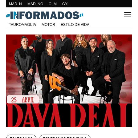
MAD. N
MAD. NO
CLM
CYL
TAUROMAQUIA
MOTOR
ESTILO DE VIDA