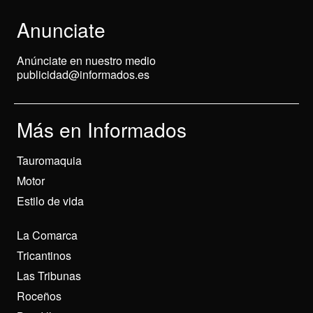
Anunciate
Anúnciate en nuestro medio
publicidad@informados.es
Más en Informados
Tauromaquia
Motor
Estilo de vida
La Comarca
Tricantinos
Las Tribunas
Roceños