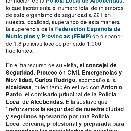
formación de la
,
Policía Local de Alcobendas
lo que incrementa el número total de miembros
de este organismo de seguridad a 221 en
nuestra localidad, superando de esta manera
la sugerencia de la
Federación Española de
de disponer
Municipios y Provincias (FEMP)
de 1,8 policías locales por cada 1.000
habitantes.
En el transcurso de su visita
, el concejal de
Seguridad, Protección Civil, Emergencias y
, acompañó a la
Movilidad, Carlos Rodrigo
, quien también estuvo con
alcaldesa
Antonio
Pardo, el comisario principal de la Policía
. Ella sostuvo que
Local de Alcobendas
“reforzamos la seguridad de nuestra ciudad
y seguimos apostando por una Policía
Local cercana, profesional y preparada para
responder a las necesidades de nuestros