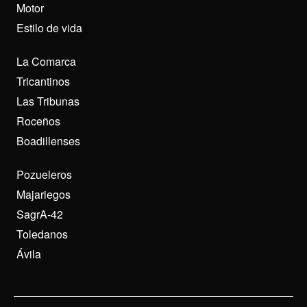
Motor
Estilo de vida
La Comarca
Tricantinos
Las Tribunas
Roceños
Boadillenses
Pozueleros
Majariegos
SagrA-42
Toledanos
Ávila