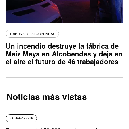
TRIBUNA DE ALCOBENDAS
Un incendio destruye la fábrica de
Maíz Maya en Alcobendas y deja en
el aire el futuro de 46 trabajadores
Noticias más vistas
SAGRA-42-SUR