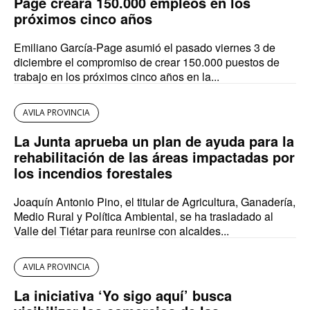
Page creará 150.000 empleos en los
próximos cinco años
Emiliano García-Page asumió el pasado viernes 3 de
diciembre el compromiso de crear 150.000 puestos de
trabajo en los próximos cinco años en la...
AVILA PROVINCIA
La Junta aprueba un plan de ayuda para la
rehabilitación de las áreas impactadas por
los incendios forestales
Joaquín Antonio Pino, el titular de Agricultura, Ganadería,
Medio Rural y Política Ambiental, se ha trasladado al
Valle del Tiétar para reunirse con alcaldes...
AVILA PROVINCIA
La iniciativa ‘Yo sigo aquí’ busca