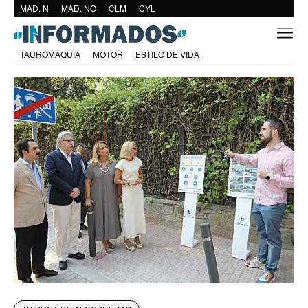
MAD. N
MAD. NO
CLM
CYL
TAUROMAQUIA
MOTOR
ESTILO DE VIDA