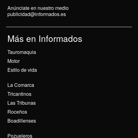
Anúnciate en nuestro medio
publicidad@informados.es
Más en Informados
Tauromaquia
Motor
Estilo de vida
La Comarca
Tricantinos
Las Tribunas
Roceños
Boadillenses
Pozueleros