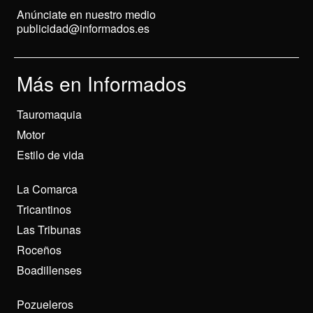
Anúnciate en nuestro medio
publicidad@informados.es
Más en Informados
Tauromaquia
Motor
Estilo de vida
La Comarca
Tricantinos
Las Tribunas
Roceños
Boadillenses
Pozueleros