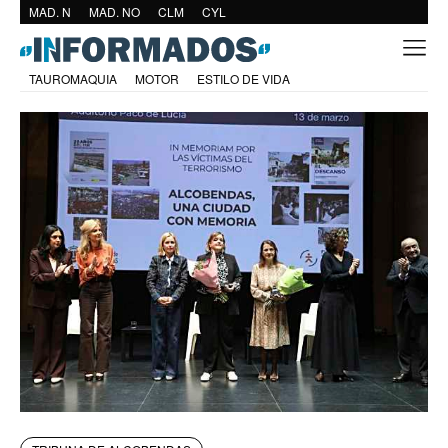
MAD. N
MAD. NO
CLM
CYL
TAUROMAQUIA
MOTOR
ESTILO DE VIDA