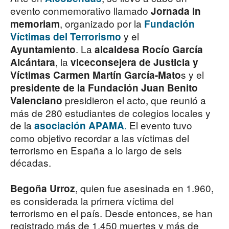
evento conmemorativo llamado
Jornada In
, organizado por la
memoriam
Fundación
y el
Víctimas del Terrorismo
. La
Ayuntamiento
alcaldesa Rocío García
, la
Alcántara
viceconsejera de Justicia y
s y el
Víctimas Carmen Martín García-Mato
presidente de la Fundación Juan Benito
presidieron el acto, que reunió a
Valenciano
más de 280 estudiantes de colegios locales y
de la
.
El evento tuvo
asociación APAMA
como objetivo recordar a las víctimas del
terrorismo en España a lo largo de seis
décadas.
, quien fue asesinada en 1.960,
Begoña Urroz
es considerada la primera víctima del
terrorismo en el país. Desde entonces, se han
registrado más de 1.450 muertes y más de