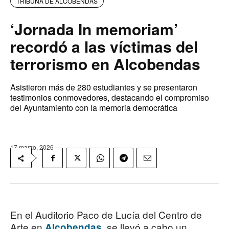
TRIBUNA DE ALCOBENDAS
‘Jornada In memoriam’
recordó a las víctimas del
terrorismo en Alcobendas
Asistieron más de 280 estudiantes y se presentaron
testimonios conmovedores, destacando el compromiso
del Ayuntamiento con la memoria democrática
17 marzo, 2026
En el Auditorio Paco de Lucía del Centro de
Arte en
, se llevó a cabo un
Alcobendas