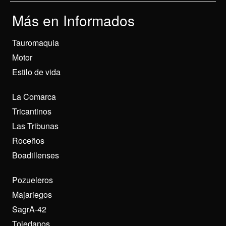
Más en Informados
Tauromaquia
Motor
Estilo de vida
La Comarca
Tricantinos
Las Tribunas
Roceños
Boadillenses
Pozueleros
Majariegos
SagrA-42
Toledanos