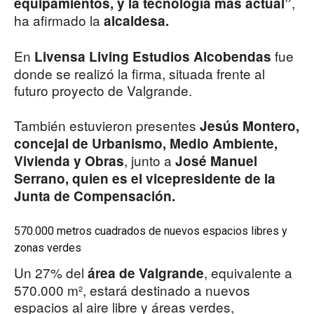
,
equipamientos, y la tecnología más actual”
ha afirmado la
alcaldesa.
En
fue
Livensa Living Estudios Alcobendas
donde se realizó la firma, situada frente al
futuro proyecto de Valgrande.
También estuvieron presentes
Jesús Montero,
concejal de Urbanismo, Medio Ambiente,
, junto a
Vivienda y Obras
José Manuel
Serrano, quien es el vicepresidente de la
Junta de Compensación.
570.000 metros cuadrados de nuevos espacios libres y
zonas verdes
Un 27% del
, equivalente a
área de Valgrande
570.000 m², estará destinado a nuevos
espacios al aire libre y áreas verdes,