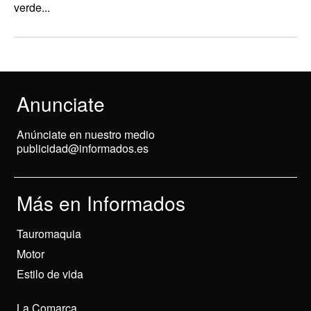
verde...
Anunciate
Anúnciate en nuestro medio
publicidad@informados.es
Más en Informados
Tauromaquia
Motor
Estilo de vida
La Comarca