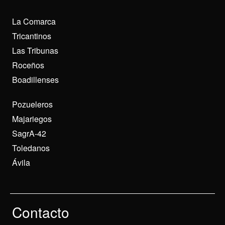
La Comarca
Tricantinos
Las Tribunas
Roceños
Boadillenses
Pozueleros
Majariegos
SagrA-42
Toledanos
Ávila
Contacto