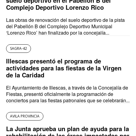
suelo deportivo en el Pabellón B del
Complejo Deportivo Lorenzo Rico
Las obras de renovación del suelo deportivo de la pista
del Pabellón B del Complejo Deportivo Municipal
‘Lorenzo Rico’ han finalizado por la concejalía...
SAGRA-42
Illescas presentó el programa de
actividades para las fiestas de la Virgen
de la Caridad
El Ayuntamiento de Illescas, a través de la Concejalía de
Fiestas, presentó oficialmente la programación de
conciertos para las fiestas patronales que se celebrarán...
AVILA PROVINCIA
La Junta aprueba un plan de ayuda para la
rehabilitación de las áreas impactadas por