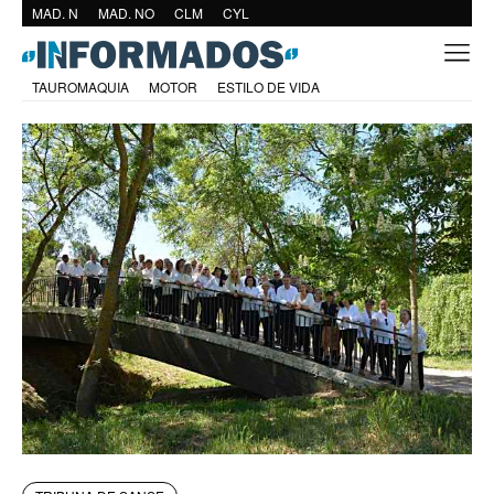
MAD. N
MAD. NO
CLM
CYL
TAUROMAQUIA
MOTOR
ESTILO DE VIDA