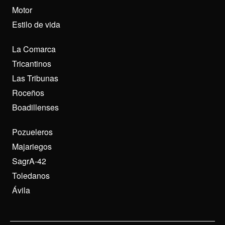
Motor
Estilo de vida
La Comarca
Tricantinos
Las Tribunas
Roceños
Boadillenses
Pozueleros
Majariegos
SagrA-42
Toledanos
Ávila