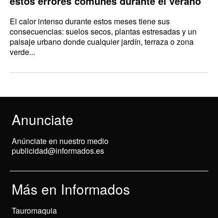
estos errores comunes durante el verano
El calor intenso durante estos meses tiene sus
consecuencias: suelos secos, plantas estresadas y un
paisaje urbano donde cualquier jardín, terraza o zona
verde...
Anunciate
Anúnciate en nuestro medio
publicidad@informados.es
Más en Informados
Tauromaquia