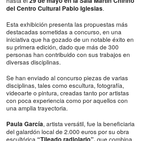
hasta el
29 de mayo en la Sala Martín Chirino
.
del Centro Cultural Pablo Iglesias
Esta exhibición presenta las propuestas más
destacadas sometidas a concurso, en una
iniciativa que ha gozado de un notable éxito en
su primera edición, dado que más de 300
personas han contribuido con sus trabajos en
diversas disciplinas.
Se han enviado al concurso piezas de varias
disciplinas, tales como escultura, fotografía,
videoarte o pintura, creadas tanto por artistas
con poca experiencia como por aquellos con
una amplia trayectoria.
, artista versátil, fue la beneficiaria
Paula García
del galardón local de 2.000 euros por su obra
escultórica
que combina
“Tileado radiolario”,