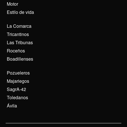
Motor
Estilo de vida
La Comarca
Tricantinos
Las Tribunas
Roceños
Boadillenses
Pozueleros
Majariegos
SagrA-42
Toledanos
Ávila