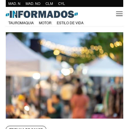
MAD. N
MAD. NO
CLM
CYL
TAUROMAQUIA
MOTOR
ESTILO DE VIDA