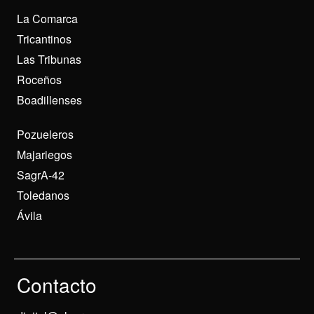
La Comarca
Tricantinos
Las Tribunas
Roceños
Boadillenses
Pozueleros
Majariegos
SagrA-42
Toledanos
Ávila
Contacto