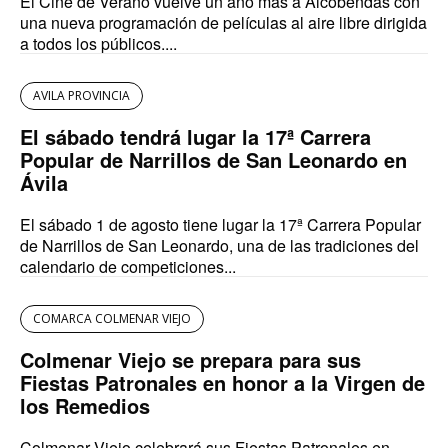
El Cine de Verano vuelve un año más a Alcobendas con
una nueva programación de películas al aire libre dirigida
a todos los públicos....
AVILA PROVINCIA
El sábado tendrá lugar la 17ª Carrera
Popular de Narrillos de San Leonardo en
Ávila
El sábado 1 de agosto tiene lugar la 17ª Carrera Popular
de Narrillos de San Leonardo, una de las tradiciones del
calendario de competiciones...
COMARCA COLMENAR VIEJO
Colmenar Viejo se prepara para sus
Fiestas Patronales en honor a la Virgen de
los Remedios
Colmenar Viejo celebrará sus Fiestas Patronales en